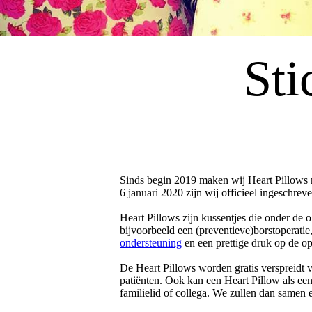
Sti
Sinds begin 2019 maken wij Heart Pillows me
6 januari 2020 zijn wij officieel ingeschrev
Heart Pillows zijn kussentjes die onder de 
bijvoorbeeld een (preventieve)borstoperati
ondersteuning
en een prettige druk op de 
De Heart Pillows worden gratis verspreidt v
patiënten. Ook kan een Heart Pillow als e
familielid of collega. We zullen dan samen 