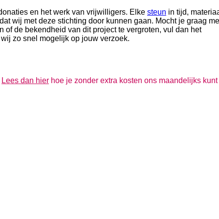
donaties en het werk van vrijwilligers. Elke
steun
in tijd, materia
dat wij met deze stichting door kunnen gaan. Mocht je graag me
 of de bekendheid van dit project te vergroten, vul dan het
 wij zo snel mogelijk op jouw verzoek.
?
Lees dan hier
hoe je zonder extra kosten ons maandelijks kunt