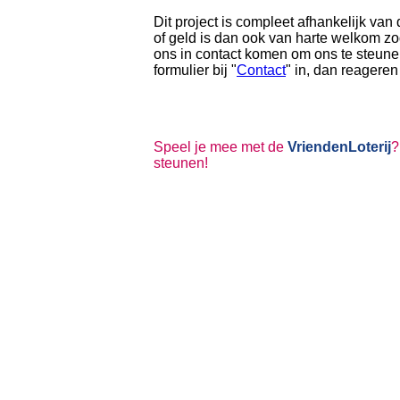
Dit project is compleet afhankelijk van 
of geld is dan ook van harte welkom zo
ons in contact komen om ons te steunen
formulier bij "
Contact
" in, dan reageren
Speel je mee met de
VriendenLoterij
steunen!