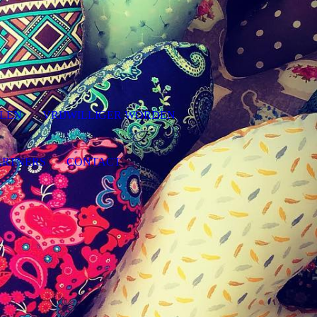
LLEN
VRIJWILLIGER WORDEN
ARTNERS
CONTACT