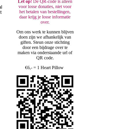
Let op
! De QR-code is alleen
voor losse donaties, niet voor
al
het betalen van bestellingen,
t
daar krijg je losse informatie
over.
Om ons werk te kunnen blijven
doen zijn we afhankelijk van
giften. Steun onze stichting
door een bijdrage over te
maken via onderstaande url of
QR code.
€6,- = 1 Heart Pillow