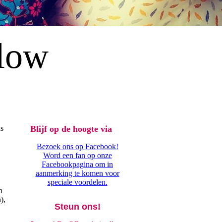
llow
ds
Blijf op de hoogte via
Bezoek ons op Facebook!
Word een fan op onze
Facebookpagina om in
.
aanmerking te komen voor
speciale voordelen.
n
),
Steun ons!