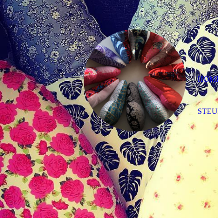
HOM
STEU