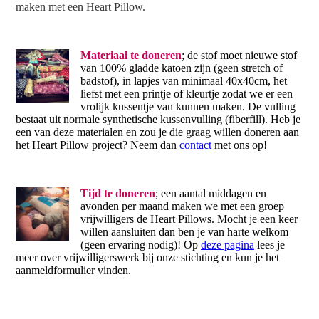
maken met een Heart Pillow.
Materiaal te doneren
; de stof moet nieuwe stof
van 100% gladde katoen zijn (geen stretch of
badstof), in lapjes van minimaal 40x40cm, het
liefst met een printje of kleurtje zodat we er een
vrolijk kussentje van kunnen maken. De vulling
bestaat uit normale synthetische kussenvulling (fiberfill). Heb je
een van deze materialen en zou je die graag willen doneren aan
het Heart Pillow project? Neem dan
contact
met ons op!
Tijd te doneren
; een aantal middagen en
avonden per maand maken we met een groep
vrijwilligers de Heart Pillows. Mocht je een keer
willen aansluiten dan ben je van harte welkom
(geen ervaring nodig)! Op
deze pagina
lees je
meer over vrijwilligerswerk bij onze stichting en kun je het
aanmeldformulier vinden.